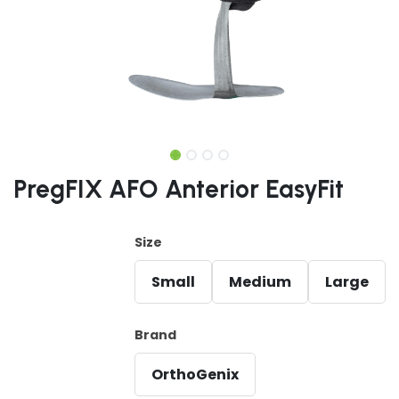
PregFIX AFO Anterior EasyFit
Size
Small
Medium
Large
Brand
OrthoGenix