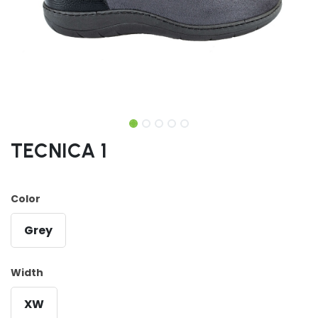
TECNICA 1
Color
Grey
Width
XW