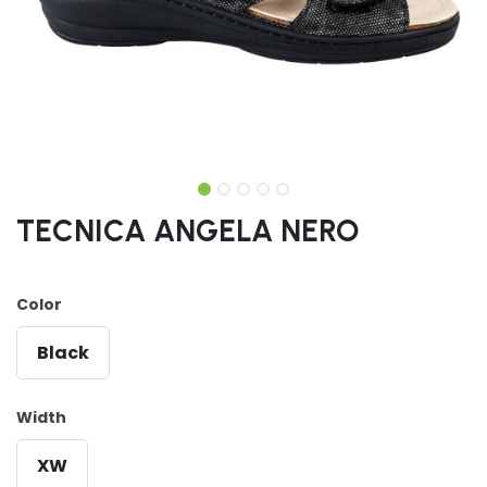
TECNICA ANGELA NERO
Color
Black
Width
XW