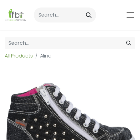
All Products
Alina