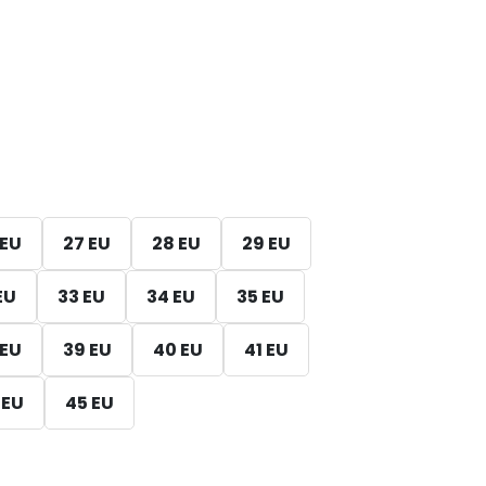
 EU
27 EU
28 EU
29 EU
EU
33 EU
34 EU
35 EU
 EU
39 EU
40 EU
41 EU
 EU
45 EU