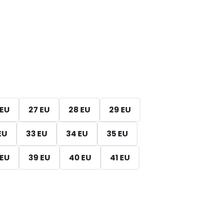
 EU
27 EU
28 EU
29 EU
EU
33 EU
34 EU
35 EU
 EU
39 EU
40 EU
41 EU