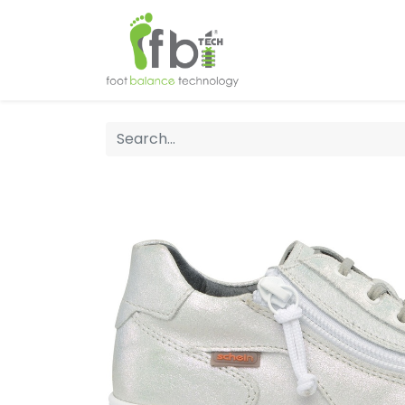
Home
About