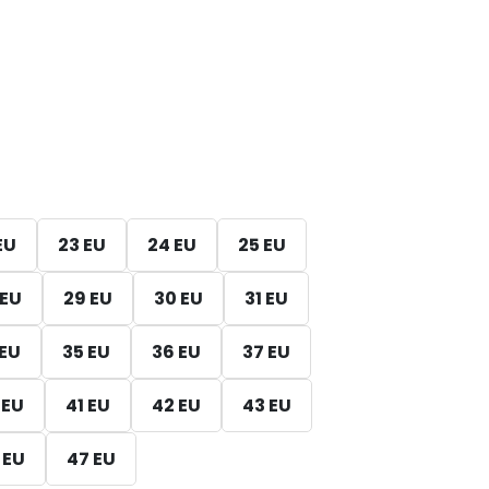
EU
23 EU
24 EU
25 EU
 EU
29 EU
30 EU
31 EU
 EU
35 EU
36 EU
37 EU
 EU
41 EU
42 EU
43 EU
 EU
47 EU