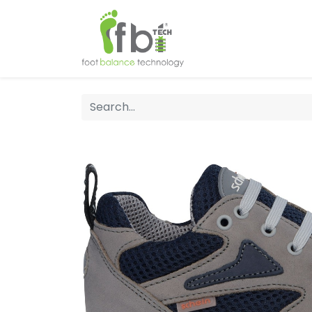
Home
About