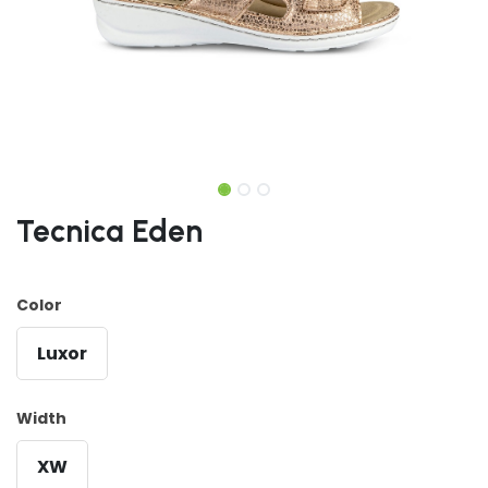
Tecnica Eden
Color
Luxor
Width
XW