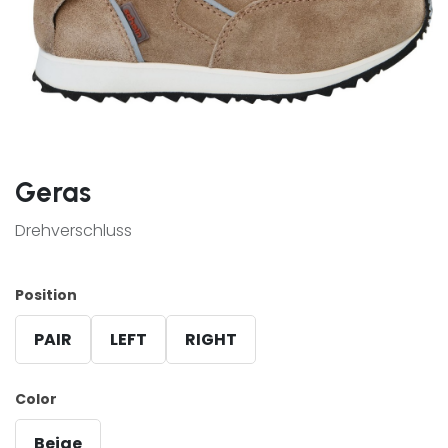
Geras
Drehverschluss
Position
PAIR
LEFT
RIGHT
Color
Beige