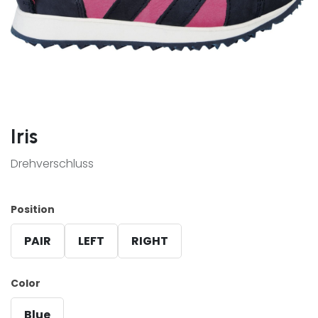
Iris
Drehverschluss
Position
PAIR
LEFT
RIGHT
Color
Blue