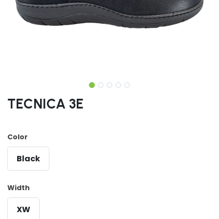
TECNICA 3E
Color
Black
Width
XW