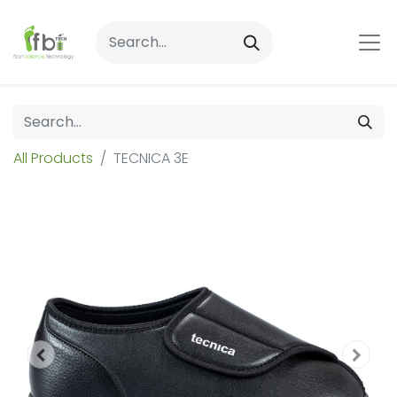
All Products
TECNICA 3E