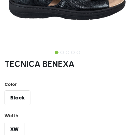
TECNICA BENEXA
Color
Black
Width
XW