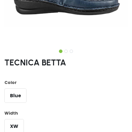
TECNICA BETTA
Color
Blue
Width
XW