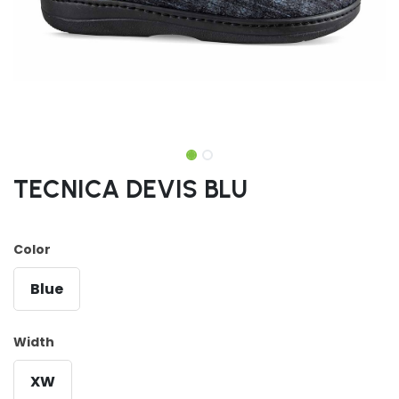
TECNICA DEVIS BLU
Color
Blue
Width
XW