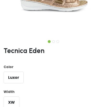
Tecnica Eden
Color
Luxor
Width
XW