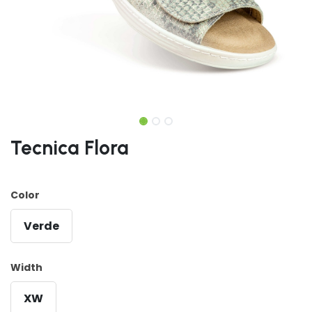
Tecnica Flora
Color
Verde
Width
XW