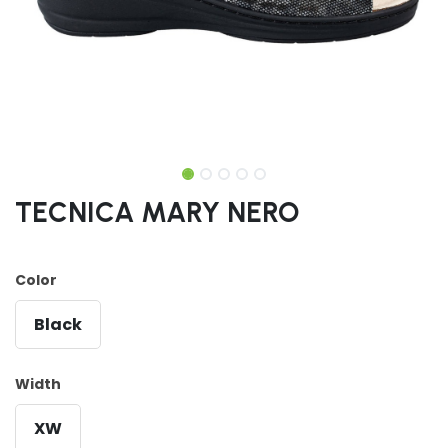
TECNICA MARY NERO
Color
Black
Width
XW