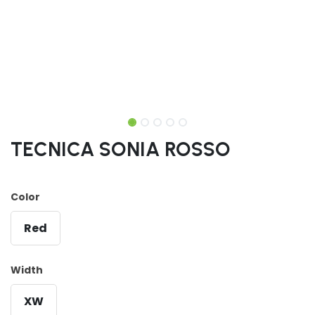
TECNICA SONIA ROSSO
Color
Red
Width
XW