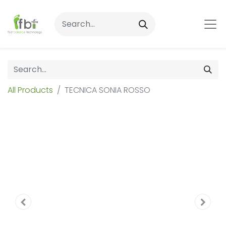
All Products
TECNICA SONIA ROSSO